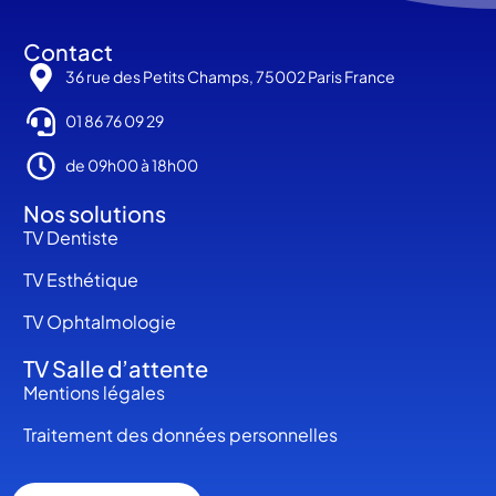
Contact
36 rue des Petits Champs, 75002 Paris France
01 86 76 09 29
de 09h00 à 18h00
Nos solutions
TV Dentiste
TV Esthétique
TV Ophtalmologie
TV Salle d’attente
Mentions légales
Traitement des données personnelles