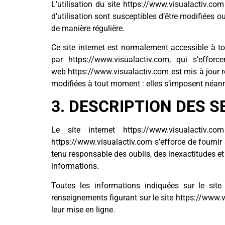
L’utilisation du site https://www.visualactiv.com
d’utilisation sont susceptibles d’être modifiées 
de manière régulière.
Ce site internet est normalement accessible à t
par https://www.visualactiv.com, qui s’effor
web https://www.visualactiv.com est mis à jour 
modifiées à tout moment : elles s’imposent néanmoi
3. DESCRIPTION DES S
Le site internet https://www.visualactiv
https://www.visualactiv.com s’efforce de fournir 
tenu responsable des oublis, des inexactitudes et 
informations.
Toutes les informations indiquées sur le site h
renseignements figurant sur le site https://www.
leur mise en ligne.