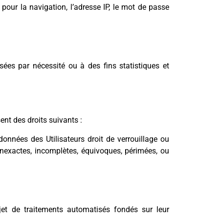
 pour la navigation, l’adresse IP, le mot de passe
ées par nécessité ou à des fins statistiques et
nt des droits suivants :
données des Utilisateurs droit de verrouillage ou
inexactes, incomplètes, équivoques, périmées, ou
bjet de traitements automatisés fondés sur leur