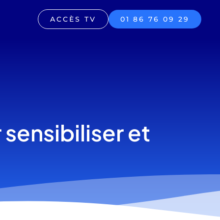
ACCÈS TV
01 86 76 09 29
sensibiliser et