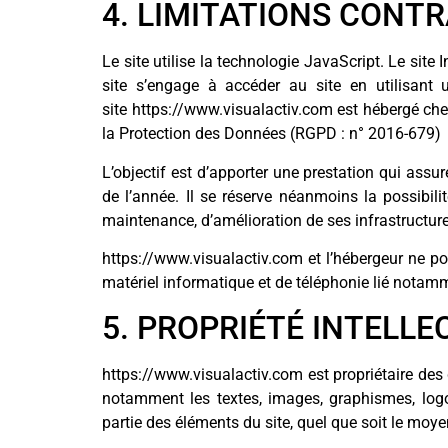
4. LIMITATIONS CONT
Le site utilise la technologie JavaScript. Le site 
site s’engage à accéder au site en utilisant 
site https://www.visualactiv.com est hébergé che
la Protection des Données (RGPD : n° 2016-679)
L’objectif est d’apporter une prestation qui assur
de l’année. Il se réserve néanmoins la possibil
maintenance, d’amélioration de ses infrastructures
https://www.visualactiv.com et l’hébergeur ne p
matériel informatique et de téléphonie lié nota
5. PROPRIÉTÉ INTELL
https://www.visualactiv.com est propriétaire des dr
notamment les textes, images, graphismes, logos
partie des éléments du site, quel que soit le moyen