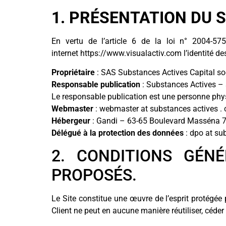
1. PRÉSENTATION DU S
En vertu de l’article 6 de la loi n° 2004-57
internet https://www.visualactiv.com l’identité des
Propriétaire
: SAS Substances Actives Capital s
Responsable publication
: Substances Actives – 
Le responsable publication est une personne ph
Webmaster
: webmaster at substances actives .
Hébergeur
: Gandi – 63-65 Boulevard Masséna 7
Délégué à la protection des données
: dpo at su
2. CONDITIONS GÉNÉ
PROPOSÉS.
Le Site constitue une œuvre de l’esprit protégée 
Client ne peut en aucune manière réutiliser, céde