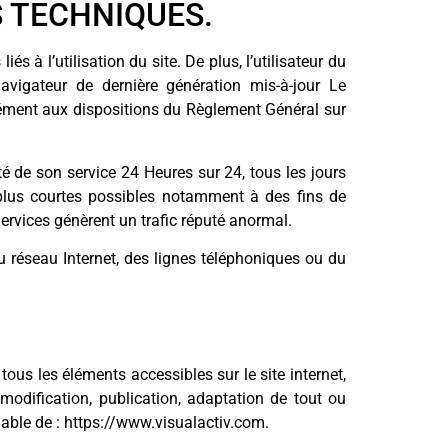
S TECHNIQUES.
s à l’utilisation du site. De plus, l’utilisateur du
avigateur de dernière génération mis-à-jour Le
rmément aux dispositions du Règlement Général sur
ité de son service 24 Heures sur 24, tous les jours
s plus courtes possibles notamment à des fins de
Services génèrent un trafic réputé anormal.
 réseau Internet, des lignes téléphoniques ou du
 tous les éléments accessibles sur le site internet,
modification, publication, adaptation de tout ou
alable de : https://www.visualactiv.com.