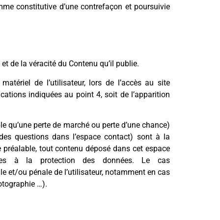
mme constitutive d’une contrefaçon et poursuivie
t de la véracité du Contenu qu’il publie.
ériel de l’utilisateur, lors de l’accès au site
ications indiquées au point 4, soit de l’apparition
le qu’une perte de marché ou perte d’une chance)
r des questions dans l’espace contact) sont à la
re préalable, tout contenu déposé dans cet espace
atives à la protection des données. Le cas
le et/ou pénale de l’utilisateur, notamment en cas
hotographie …).