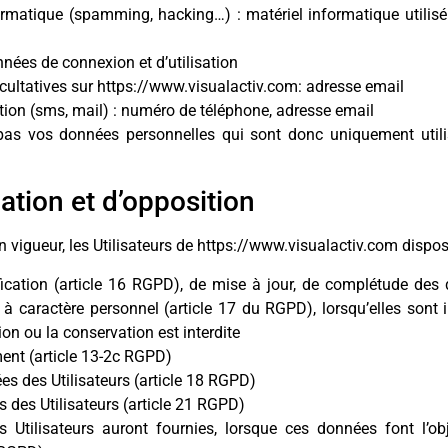
formatique (spamming, hacking…) : matériel informatique utilisé
nnées de connexion et d’utilisation
cultatives sur https://www.visualactiv.com: adresse email
n (sms, mail) : numéro de téléphone, adresse email
as vos données personnelles qui sont donc uniquement utilis
cation et d’opposition
igueur, les Utilisateurs de https://www.visualactiv.com dispose
ification (article 16 RGPD), de mise à jour, de complétude des 
à caractère personnel (article 17 du RGPD), lorsqu’elles sont 
tion ou la conservation est interdite
ment (article 13-2c RGPD)
ées des Utilisateurs (article 18 RGPD)
s des Utilisateurs (article 21 RGPD)
s Utilisateurs auront fournies, lorsque ces données font l’o