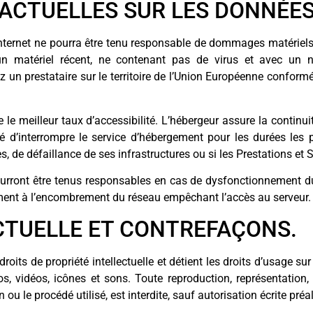
RACTUELLES SUR LES DONNÉE
Internet ne pourra être tenu responsable de dommages matériels lié
un matériel récent, ne contenant pas de virus et avec un n
z un prestataire sur le territoire de l’Union Européenne confo
e le meilleur taux d’accessibilité. L’hébergeur assure la continu
ité d’interrompre le service d’hébergement pour les durées le
, de défaillance de ses infrastructures ou si les Prestations et 
ourront être tenus responsables en cas de dysfonctionnement du
mment à l’encombrement du réseau empêchant l’accès au serveur.
ECTUELLE ET CONTREFAÇONS.
oits de propriété intellectuelle et détient les droits d’usage sur
, vidéos, icônes et sons. Toute reproduction, représentation, 
 ou le procédé utilisé, est interdite, sauf autorisation écrite pré