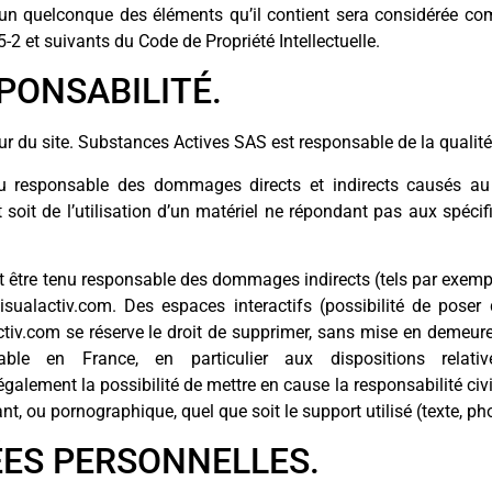
l’un quelconque des éléments qu’il contient sera considérée co
2 et suivants du Code de Propriété Intellectuelle.
SPONSABILITÉ.
r du site. Substances Actives SAS est responsable de la qualité e
u responsable des dommages directs et indirects causés au mat
 soit de l’utilisation d’un matériel ne répondant pas aux spécif
 être tenu responsable des dommages indirects (tels par exemp
.visualactiv.com. Des espaces interactifs (possibilité de pose
activ.com se réserve le droit de supprimer, sans mise en demeu
icable en France, en particulier aux dispositions rel
galement la possibilité de mettre en cause la responsabilité civi
nt, ou pornographique, quel que soit le support utilisé (texte, p
ÉES PERSONNELLES.