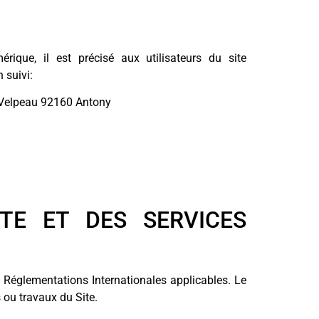
ique, il est précisé aux utilisateurs du site
 suivi:
 Velpeau 92160 Antony
ITE ET DES SERVICES
es Réglementations Internationales applicables. Le
 ou travaux du Site.