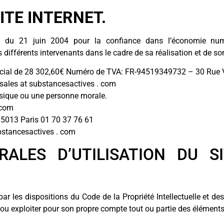
ITE INTERNET.
5 du 21 juin 2004 pour la confiance dans l’économie numér
 différents intervenants dans le cadre de sa réalisation et de son
ocial de 28 302,60€ Numéro de TVA: FR-94519349732 – 30 Rue
sales at substancesactives . com
ysique ou une personne morale.
 com
5013 Paris 01 70 37 76 61
bstancesactives . com
RALES D’UTILISATION DU S
par les dispositions du Code de la Propriété Intellectuelle et d
r ou exploiter pour son propre compte tout ou partie des éléments