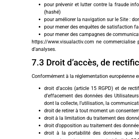
pour prévenir et lutter contre la fraude in
(hashé)
pour améliorer la navigation sur le Site : do
pour mener des enquêtes de satisfaction fa
pour mener des campagnes de communicatio
https://www.visualactiv.com ne commercialise p
d’analyses.
7.3 Droit d’accès, de rectifi
Conformément à la réglementation européenne en v
droit d’accès (article 15 RGPD) et de rect
d’effacement des données des Utilisateurs 
dont la collecte, l’utilisation, la communica
droit de retirer à tout moment un consente
droit à la limitation du traitement des donn
droit d’opposition au traitement des donnée
droit à la portabilité des données que le