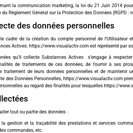
rnant la communication marketing, la loi du 21 Juin 2014 pou
ue du Règlement Général sur la Protection des Données (RGPD : 
lecte des données personnelles
e cadre de la création du compte personnel de l’Utilisateur et
nces Actives. https://www.visualactiv.com est représenté par so
ées qu’il collecte Substances Actives s’engage à respecter l
nalités de traitements de ces données, de fournir à ses prospe
 traitement de leurs données personnelles et de maintenir un 
ite des Données Personnelles, https://www.visualactiv.com pren
rsonnelles au regard des finalités pour lesquelles https://www.vi
llectées
aiter tout ou partie des données :
t la gestion et la traçabilité des prestations et services comm
ue des commandes, etc.