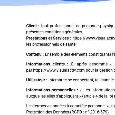
Client :
tout professionnel ou personne physique 
présentes conditions générales.
Prestations et Services :
https://www.visualactiv.
les professionnels de santé.
Contenu :
Ensemble des éléments constituants l’i
Informations clients :
Ci après dénommé « Inf
par https://www.visualactiv.com pour la gestion de
Utilisateur :
Internaute se connectant, utilisant l
Informations personnelles :
« Les informations 
auxquelles elles s’appliquent » (article 4 de la loi
Les termes « données à caractère personnel », « p
Protection des Données (RGPD : n° 2016-679)