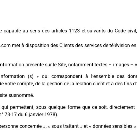
capable au sens des articles 1123 et suivants du Code civil, 
com met à disposition des Clients des services de télévision en
nformation présente sur le Site, notamment textes – images – v
ormation (s) » qui correspondent à l’ensemble des donnée
 votre compte, de la gestion de la relation client et à des fins d’
e site susnommé.
qui permettent, sous quelque forme que ce soit, directement o
 n° 78-17 du 6 janvier 1978).
ersonne concernée », « sous traitant » et « données sensibles » 