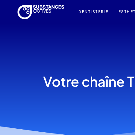
DENTISTERIE
ESTHÉ
Votre chaîne T