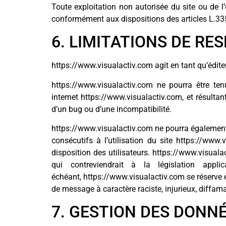
Toute exploitation non autorisée du site ou de 
conformément aux dispositions des articles L.335-
6. LIMITATIONS DE RE
https://www.visualactiv.com agit en tant qu’éditeu
https://www.visualactiv.com ne pourra être ten
internet https://www.visualactiv.com, et résultant
d’un bug ou d’une incompatibilité.
https://www.visualactiv.com ne pourra également
consécutifs à l’utilisation du site https://www
disposition des utilisateurs. https://www.visual
qui contreviendrait à la législation appl
échéant, https://www.visualactiv.com se réserve é
de message à caractère raciste, injurieux, diffama
7. GESTION DES DONN