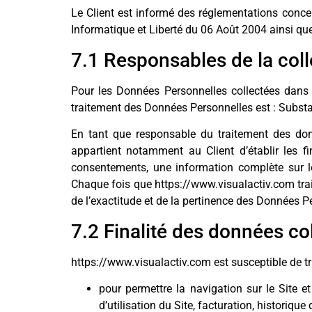
Le Client est informé des réglementations conce
Informatique et Liberté du 06 Août 2004 ainsi q
7.1 Responsables de la col
Pour les Données Personnelles collectées dans l
traitement des Données Personnelles est : Substa
En tant que responsable du traitement des donn
appartient notamment au Client d’établir les fi
consentements, une information complète sur le
Chaque fois que https://www.visualactiv.com tra
de l’exactitude et de la pertinence des Données Pe
7.2 Finalité des données co
https://www.visualactiv.com est susceptible de tr
pour permettre la navigation sur le Site e
d’utilisation du Site, facturation, historiq