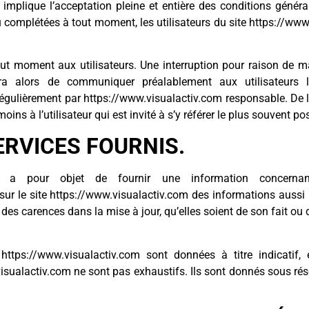
 implique l’acceptation pleine et entière des conditions général
ou complétées à tout moment, les utilisateurs du site https://www
out moment aux utilisateurs. Une interruption pour raison de m
cera alors de communiquer préalablement aux utilisateurs l
régulièrement par https://www.visualactiv.com responsable. De 
ns à l’utilisateur qui est invité à s’y référer le plus souvent p
ERVICES FOURNIS.
.com a pour objet de fournir une information concernan
sur le site https://www.visualactiv.com des informations aussi p
des carences dans la mise à jour, qu’elles soient de son fait ou du
ttps://www.visualactiv.com sont données à titre indicatif, e
visualactiv.com ne sont pas exhaustifs. Ils sont donnés sous ré